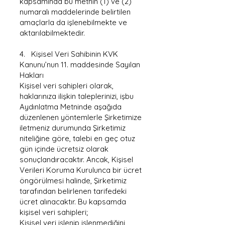
kapsamında bu metnin (1) ve (2)
numaralı maddelerinde belirtilen
amaçlarla da işlenebilmekte ve
aktarılabilmektedir.
4. Kişisel Veri Sahibinin KVK
Kanunu’nun 11. maddesinde Sayılan
Hakları
Kişisel veri sahipleri olarak,
haklarınıza ilişkin taleplerinizi, işbu
Aydınlatma Metninde aşağıda
düzenlenen yöntemlerle Şirketimize
iletmeniz durumunda Şirketimiz
niteliğine göre, talebi en geç otuz
gün içinde ücretsiz olarak
sonuçlandıracaktır. Ancak, Kişisel
Verileri Koruma Kurulunca bir ücret
öngörülmesi halinde, Şirketimiz
tarafından belirlenen tarifedeki
ücret alınacaktır. Bu kapsamda
kişisel veri sahipleri;
Kişisel veri işlenip işlenmediğini