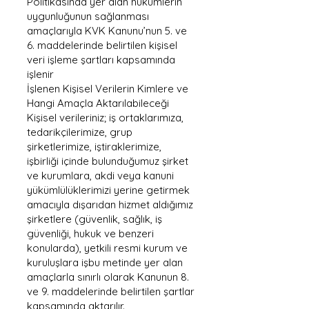
Politikasında yer alan hükümlerin
uygunluğunun sağlanması
amaçlarıyla KVK Kanunu’nun 5. ve
6. maddelerinde belirtilen kişisel
veri işleme şartları kapsamında
işlenir
İşlenen Kişisel Verilerin Kimlere ve
Hangi Amaçla Aktarılabileceği
Kişisel verileriniz; iş ortaklarımıza,
tedarikçilerimize, grup
şirketlerimize, iştiraklerimize,
işbirliği içinde bulunduğumuz şirket
ve kurumlara, akdi veya kanuni
yükümlülüklerimizi yerine getirmek
amacıyla dışarıdan hizmet aldığımız
şirketlere (güvenlik, sağlık, iş
güvenliği, hukuk ve benzeri
konularda), yetkili resmi kurum ve
kuruluşlara işbu metinde yer alan
amaçlarla sınırlı olarak Kanunun 8.
ve 9. maddelerinde belirtilen şartlar
kapsamında aktarılır.