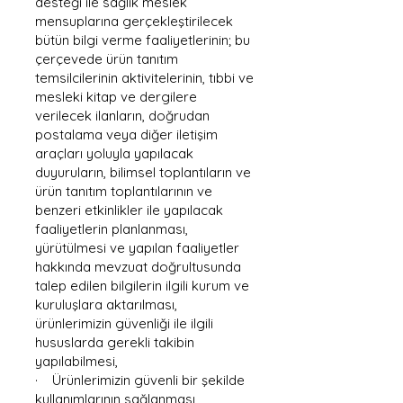
desteği ile sağlık meslek
mensuplarına gerçekleştirilecek
bütün bilgi verme faaliyetlerinin; bu
çerçevede ürün tanıtım
temsilcilerinin aktivitelerinin, tıbbi ve
mesleki kitap ve dergilere
verilecek ilanların, doğrudan
postalama veya diğer iletişim
araçları yoluyla yapılacak
duyuruların, bilimsel toplantıların ve
ürün tanıtım toplantılarının ve
benzeri etkinlikler ile yapılacak
faaliyetlerin planlanması,
yürütülmesi ve yapılan faaliyetler
hakkında mevzuat doğrultusunda
talep edilen bilgilerin ilgili kurum ve
kuruluşlara aktarılması,
ürünlerimizin güvenliği ile ilgili
hususlarda gerekli takibin
yapılabilmesi,
· Ürünlerimizin güvenli bir şekilde
kullanımlarının sağlanması