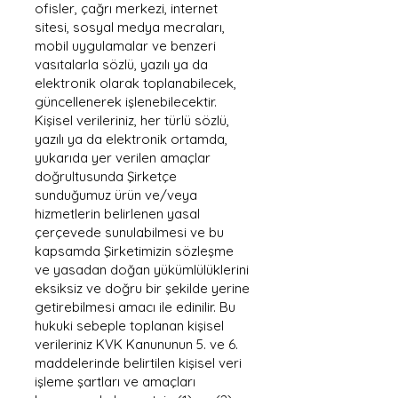
ofisler, çağrı merkezi, internet
sitesi, sosyal medya mecraları,
mobil uygulamalar ve benzeri
vasıtalarla sözlü, yazılı ya da
elektronik olarak toplanabilecek,
güncellenerek işlenebilecektir.
Kişisel verileriniz, her türlü sözlü,
yazılı ya da elektronik ortamda,
yukarıda yer verilen amaçlar
doğrultusunda Şirketçe
sunduğumuz ürün ve/veya
hizmetlerin belirlenen yasal
çerçevede sunulabilmesi ve bu
kapsamda Şirketimizin sözleşme
ve yasadan doğan yükümlülüklerini
eksiksiz ve doğru bir şekilde yerine
getirebilmesi amacı ile edinilir. Bu
hukuki sebeple toplanan kişisel
verileriniz KVK Kanununun 5. ve 6.
maddelerinde belirtilen kişisel veri
işleme şartları ve amaçları