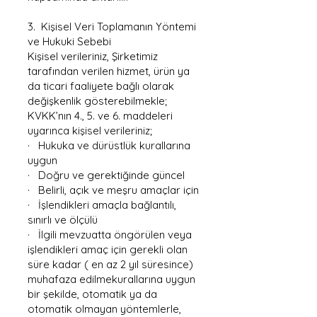
3. Kişisel Veri Toplamanın Yöntemi
ve Hukuki Sebebi
Kişisel verileriniz, Şirketimiz
tarafından verilen hizmet, ürün ya
da ticari faaliyete bağlı olarak
değişkenlik gösterebilmekle;
KVKK’nın 4., 5. ve 6. maddeleri
uyarınca kişisel verileriniz;
· Hukuka ve dürüstlük kurallarına
uygun
· Doğru ve gerektiğinde güncel
· Belirli, açık ve meşru amaçlar için
· İşlendikleri amaçla bağlantılı,
sınırlı ve ölçülü
· İlgili mevzuatta öngörülen veya
işlendikleri amaç için gerekli olan
süre kadar ( en az 2 yıl süresince)
muhafaza edilmekurallarına uygun
bir şekilde, otomatik ya da
otomatik olmayan yöntemlerle,